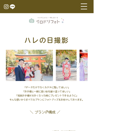
ハレの日撮影
「データだけでなくカタチに残してほしい」
「お子様と一緒に思い出を振り返ってほしい」
「将来お子様が大きくなった時にプレゼントできるように」
そんな想いからすべてのプランにフォトグッズをお付けしております。
＼ プランの構成 ／
​※
撮影料 ＋ グッズ代