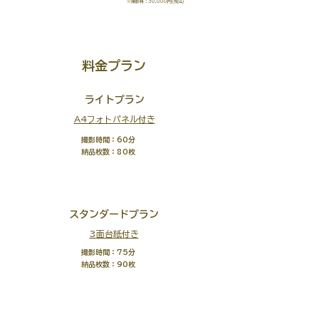
※撮影料：30,000円(税込)
料金プラン
ライトプラン
A4フォトパネル付き
撮影時間：60分
納品枚数：80枚
38,000円(税込)
スタンダードプラン
3面台紙付き
撮影時間：75分
納品枚数：90枚
55,000円(税込)