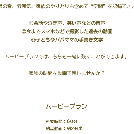
場の音、雰囲気、家族のやりとりも含めて“空間”を記録
でき
⠀ ⠀ ⠀⠀ ⠀
◎会話や泣き声、笑い声などの音声
◎今までスマホなどで撮影した過去の動画
◎子どもやパパママの手書き文字
ムービープランではこちらも一緒に残すことができます。
家族の時間を動画で残しませんか？
ムービープラン
所要時間：60分
納品動画：約2分半