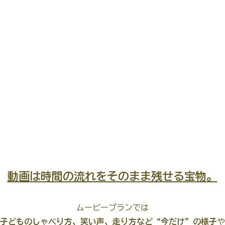
動画は時間の流れをそのまま残せる宝物。
ムービープランでは
子どものしゃべり方、笑い声、走り方など“今だけ”の様子
や