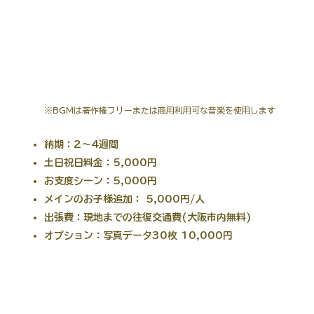
30,000円(税込)
※BGMは著作権フリーまたは商用利用可な音楽を使用します
納期：2〜4週間
土日祝日料金：5,000円
お支度シーン：5,000円
メインのお子様追加： 5,000円/人
出張費：現地までの往復交通費(大阪市内無料)
オプション：写真データ30枚 10,000円